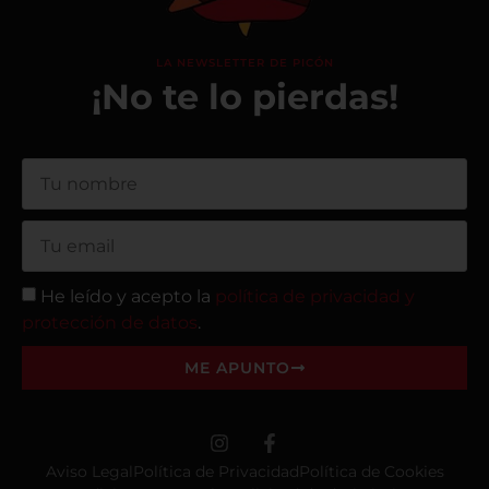
LA NEWSLETTER DE PICÓN
¡No te lo pierdas!
He leído y acepto la
política de privacidad y
protección de datos
.
ME APUNTO
Aviso Legal
Política de Privacidad
Política de Cookies