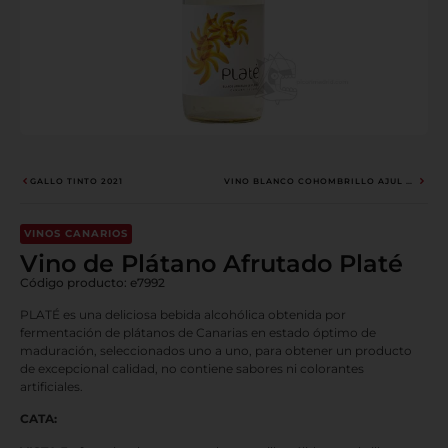
GALLO TINTO 2021
VINO BLANCO COHOMBRILLO AJUL 2023
VINOS CANARIOS
Vino de Plátano Afrutado Platé
Código producto: e7992
PLATÉ es una deliciosa bebida alcohólica obtenida por
fermentación de plátanos de Canarias en estado óptimo de
maduración, seleccionados uno a uno, para obtener un producto
de excepcional calidad, no contiene sabores ni colorantes
artificiales.
CATA: