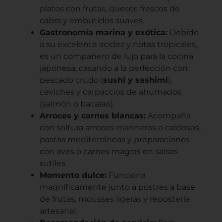
platos con frutas, quesos frescos de
cabra y embutidos suaves.
Gastronomía marina y exótica:
Debido
a su excelente acidez y notas tropicales,
es un compañero de lujo para la cocina
japonesa, casando a la perfección con
pescado crudo (
sushi y sashimi
),
ceviches y carpaccios de ahumados
(salmón o bacalao).
Arroces y carnes blancas:
Acompaña
con soltura arroces marineros o caldosos,
pastas mediterráneas y preparaciones
con aves o carnes magras en salsas
sutiles.
Momento dulce:
Funciona
magníficamente junto a postres a base
de frutas, mousses ligeras y repostería
artesanal.