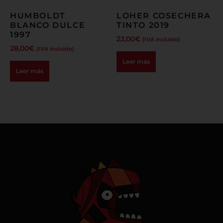
HUMBOLDT
LOHER COSECHERA
BLANCO DULCE
TINTO 2019
1997
22,00
€
(IVA incluido)
28,00
€
(IVA incluido)
Leer más
Leer más