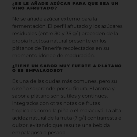
¿SE LE AÑADE AZÚCAR PARA QUE SEA UN
VINO AFRUTADO?
No se añade azúcar externo para la
fermentación. El perfil afrutado y los azúcares
residuales (entre 30 y 35 g/l) proceden de la
propia fructosa natural presente en los
plátanos de Tenerife recolectados en su
momento idóneo de maduración.
¿TIENE UN SABOR MUY FUERTE A PLÁTANO
O ES EMPALAGOSO?
Es una de las dudas más comunes, pero su
diseño sorprende por su finura. El aroma y
sabor a plátano son sutiles y continuos,
integrados con otras notas de frutas
tropicales como la piña o el maracuyá. La alta
acidez natural de la fruta (7 g/l) contrarresta el
dulzor, evitando que resulte una bebida
empalagosa o pesada.