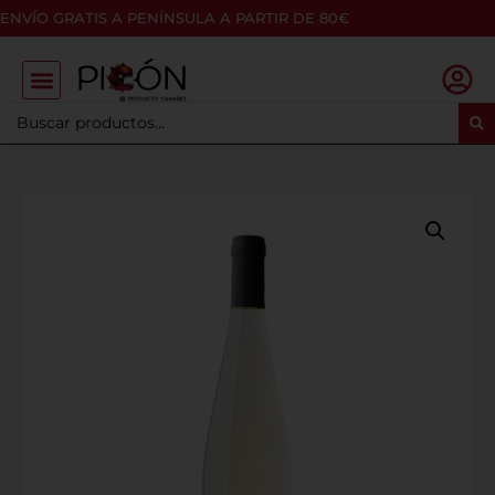
ENVÍO GRATIS A PENÍNSULA A PARTIR DE 80€