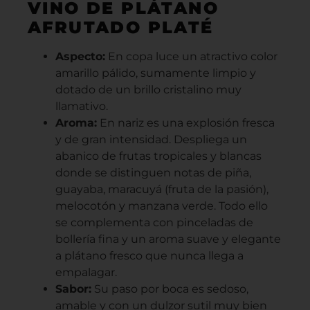
VINO DE PLÁTANO
AFRUTADO PLATÉ
Aspecto:
En copa luce un atractivo color
amarillo pálido, sumamente limpio y
dotado de un brillo cristalino muy
llamativo.
Aroma:
En nariz es una explosión fresca
y de gran intensidad. Despliega un
abanico de frutas tropicales y blancas
donde se distinguen notas de piña,
guayaba, maracuyá (fruta de la pasión),
melocotón y manzana verde. Todo ello
se complementa con pinceladas de
bollería fina y un aroma suave y elegante
a plátano fresco que nunca llega a
empalagar.
Sabor:
Su paso por boca es sedoso,
amable y con un dulzor sutil muy bien