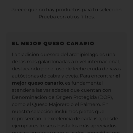
Parece que no hay productos para tu selección.
Prueba con otros filtros.
EL MEJOR QUESO CANARIO
La tradición quesera del archipiélago es una
de las más galardonadas a nivel internacional,
destacando por el uso de leche cruda de razas
autóctonas de cabra y oveja. Para encontrar
el
mejor queso canario
, es fundamental
atender a las variedades que cuentan con
Denominación de Origen Protegida (DOP),
como el Queso Majorero o el Palmero. En
nuestra selección incluimos piezas que
representan la excelencia de cada isla, desde
ejemplares frescos hasta los más apreciados
quesos curados y semicurados, conocidos por