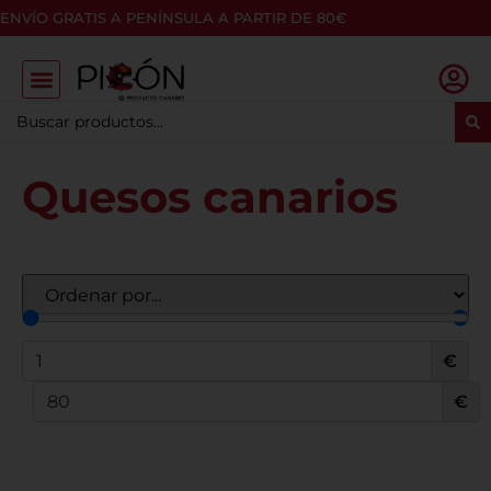
ENVÍO GRATIS A PENÍNSULA A PARTIR DE 80€
Quesos canarios
€
€