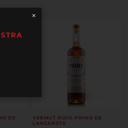
ESTRA
MO DE
VERMUT ROJO PRIMO DE
LANZAROTE