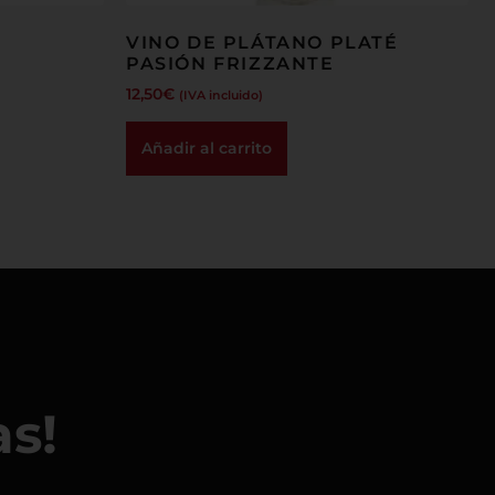
VINO DE PLÁTANO PLATÉ
PASIÓN FRIZZANTE
12,50
€
(IVA incluido)
Añadir al carrito
as!