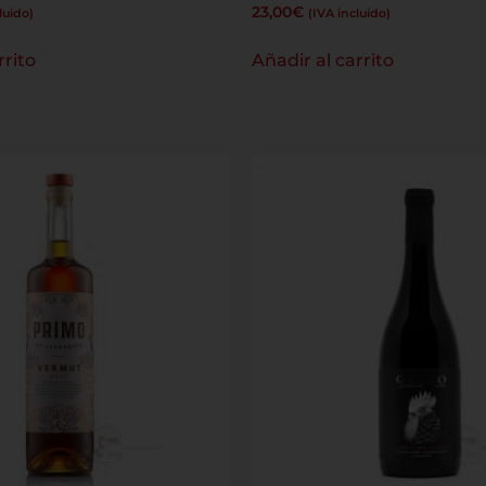
23,00
€
luido)
(IVA incluido)
rrito
Añadir al carrito