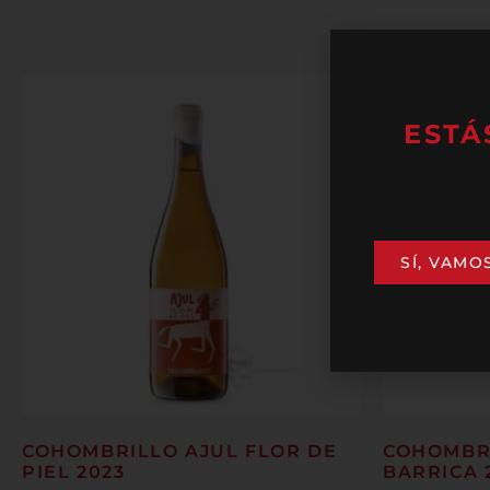
ESTÁ
SÍ, VAMO
COHOMBRILLO AJUL FLOR DE
COHOMBRI
PIEL 2023
BARRICA 