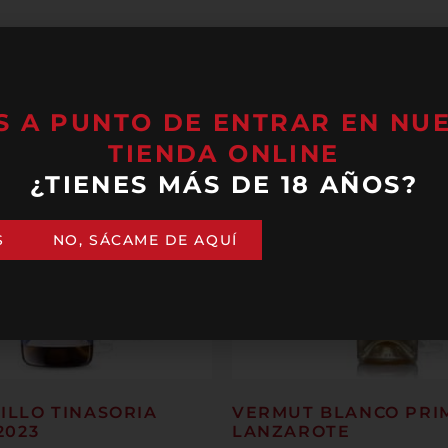
S A PUNTO DE ENTRAR EN NU
TIENDA ONLINE
¿TIENES MÁS DE 18 AÑOS?
S
NO, SÁCAME DE AQUÍ
LLO TINASORIA
VERMUT BLANCO PRI
2023
LANZAROTE