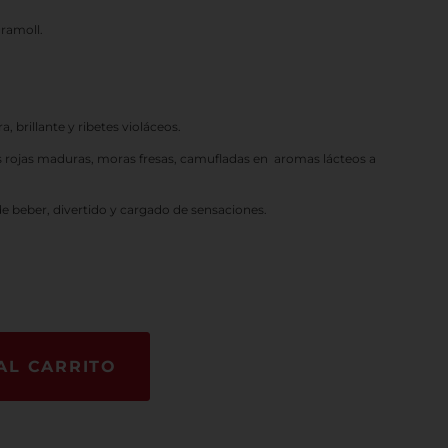
ramoll.
, brillante y ribetes violáceos.
s rojas maduras, moras fresas, camufladas en aromas lácteos a
de beber, divertido y cargado de sensaciones.
AL CARRITO