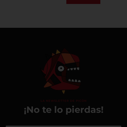
LA NEWSLETTER DE PICÓN
¡No te lo pierdas!