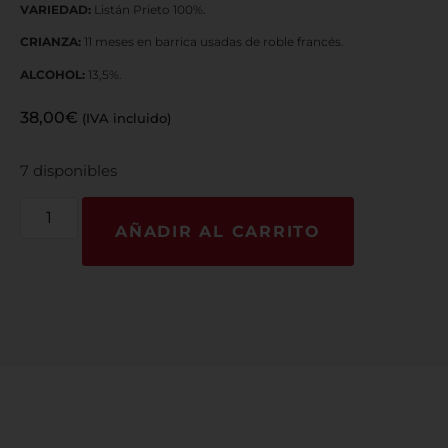
VARIEDAD:
Listán Prieto 100%.
CRIANZA:
11 meses en barrica usadas de roble francés.
ALCOHOL:
13,5%.
38,00
€
(IVA incluido)
7 disponibles
AÑADIR AL CARRITO