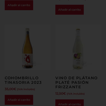
Añadir al carrito
Añadir al carrito
COHOMBRILLO
VINO DE PLÁTANO
TINASORIA 2023
PLATÉ PASIÓN
FRIZZANTE
35,00
€
(IVA incluido)
12,50
€
(IVA incluido)
Añadir al carrito
Añadir al carrito