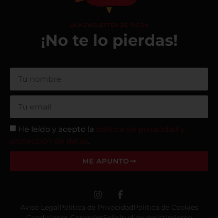
LA NEWSLETTER DE PICÓN
¡No te lo pierdas!
He leído y acepto la
política de privacidad y
protección de datos
.
ME APUNTO
Aviso Legal
Política de Privacidad
Política de Cookies
Condiciones Generales
Solicitud de desistimiento