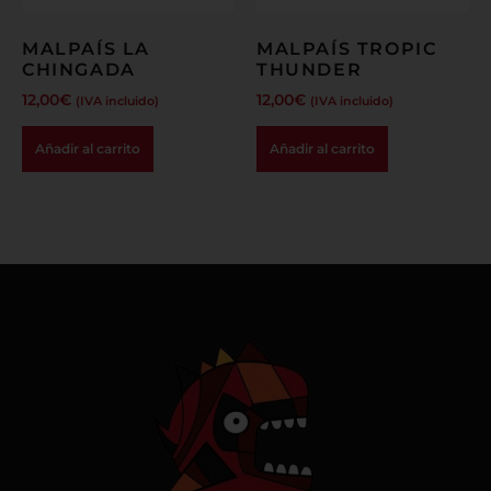
MALPAÍS LA
MALPAÍS TROPIC
CHINGADA
THUNDER
12,00
€
12,00
€
(IVA incluido)
(IVA incluido)
Añadir al carrito
Añadir al carrito