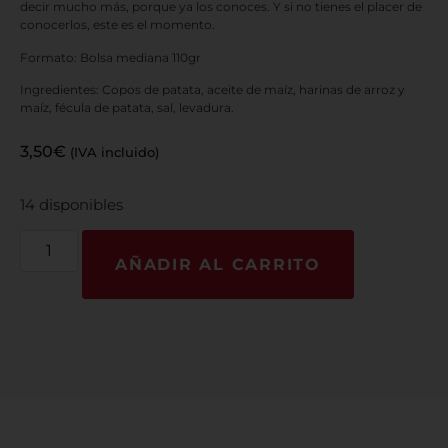
decir mucho más, porque ya los conoces. Y si no tienes el placer de
conocerlos, este es el momento.
Formato: Bolsa mediana 110gr
Ingredientes: Copos de patata, aceite de maíz, harinas de arroz y
maíz, fécula de patata, sal, levadura.
3,50
€
(IVA incluido)
14 disponibles
AÑADIR AL CARRITO