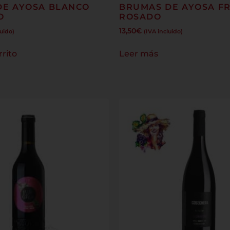
DE AYOSA BLANCO
BRUMAS DE AYOSA F
O
ROSADO
13,50
€
luido)
(IVA incluido)
rrito
Leer más