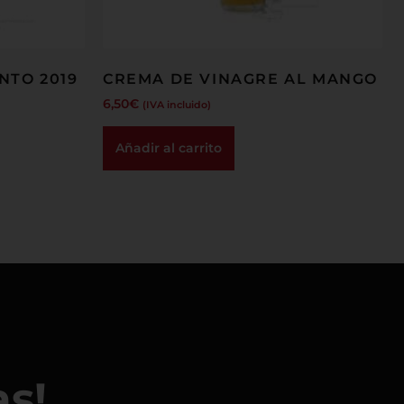
NTO 2019
CREMA DE VINAGRE AL MANGO
6,50
€
(IVA incluido)
Añadir al carrito
as!