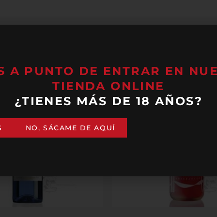
S A PUNTO DE ENTRAR EN NU
TIENDA ONLINE
¿TIENES MÁS DE 18 AÑOS?
S
NO, SÁCAME DE AQUÍ