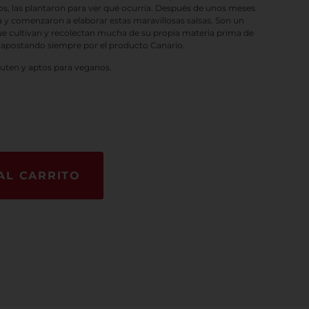
os, las plantaron para ver qué ocurría. Después de unos meses
y comenzaron a elaborar estas maravillosas salsas. Son un
ue cultivan y recolectan mucha de su propia materia prima de
 apostando siempre por el producto Canario.
luten y aptos para veganos.
AL CARRITO