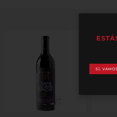
ESTÁ
SÍ, VAMO