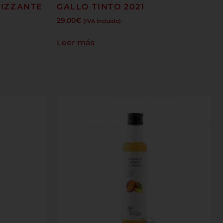
RIZZANTE
GALLO TINTO 2021
29,00
€
(IVA incluido)
Leer más