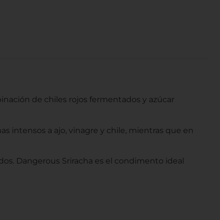
inación de chiles rojos fermentados y azúcar
mas intensos a ajo, vinagre y chile, mientras que en
dos. Dangerous Sriracha es el condimento ideal