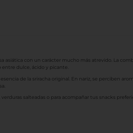
sa asiática con un carácter mucho más atrevido. La comb
 entre dulce, ácido y picante.
esencia de la sriracha original. En nariz, se perciben aro
sa.
 verduras salteadas o para acompañar tus snacks preferi