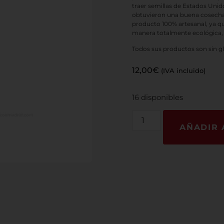
traer semillas de Estados Unid
obtuvieron una buena cosecha 
producto 100% artesanal, ya q
manera totalmente ecológica,
Todos sus productos son sin g
12,00
€
(IVA incluido)
16 disponibles
AÑADIR 