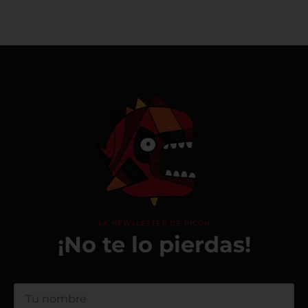
LA NEWSLETTER DE PICÓN
¡No te lo pierdas!