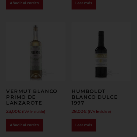
Añadir al carrito
Leer más
VERMUT BLANCO
HUMBOLDT
PRIMO DE
BLANCO DULCE
LANZAROTE
1997
23,00
€
28,00
€
(IVA incluido)
(IVA incluido)
Añadir al carrito
Leer más