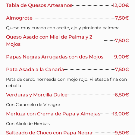
Tabla de Quesos Artesanos
12,00€
Almogrote
7,50€
Queso muy curado con aceite, ajo y pimienta palmera
Queso Asado con Miel de Palma y 2
7,50€
Mojos
Papas Negras Arrugadas con dos Mojos
9,00€
Pata Asada a la Canaria
7,50€
Pata de cerdo horneada con mojo rojo. Fileteada fina con
cebolla
Verduras y Morcilla Dulce
6,50€
Con Caramelo de Vinagre
Merluza con Crema de Papa y Almejas
13,00€
Con Alioli de Hierbas
Salteado de Choco con Papa Negra
9,50€