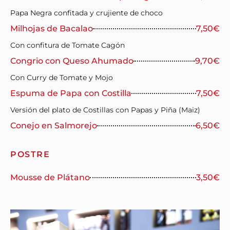
Papa Negra confitada y crujiente de choco
Milhojas de Bacalao
7,50€
Con confitura de Tomate Cagón
Congrio con Queso Ahumado
9,70€
Con Curry de Tomate y Mojo
Espuma de Papa con Costilla
7,50€
Versión del plato de Costillas con Papas y Piña (Maiz)
Conejo en Salmorejo
6,50€
POSTRE
Mousse de Plátano
3,50€