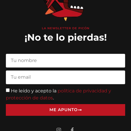
LA NEWSLETTER DE PICÓN
¡No te lo pierdas!
He leído y acepto la
política de privacidad y
protección de datos
.
ME APUNTO