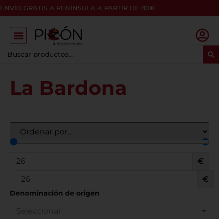
ENVÍO GRATIS A PENÍNSULA A PARTIR DE 80€
La Bardona
€
€
Denominación de origen
Seleccionar