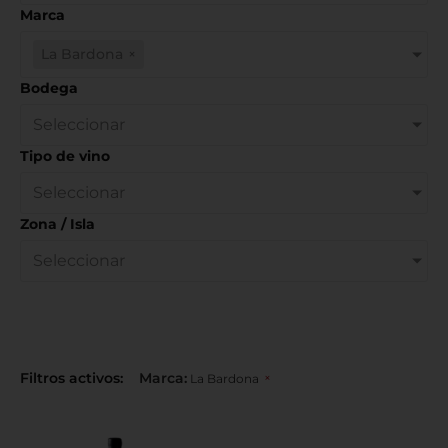
Marca
La Bardona
×
Bodega
Seleccionar
Tipo de vino
Seleccionar
Zona / Isla
Seleccionar
Filtros activos:
Marca
:
×
La Bardona