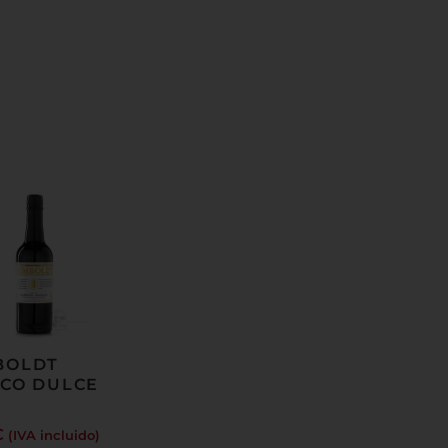
BOLDT
CO DULCE
€
(IVA incluido)