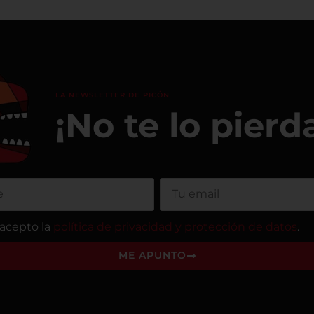
LA NEWSLETTER DE PICÓN
¡No te lo pierd
 acepto la
política de privacidad y protección de datos
.
ME APUNTO