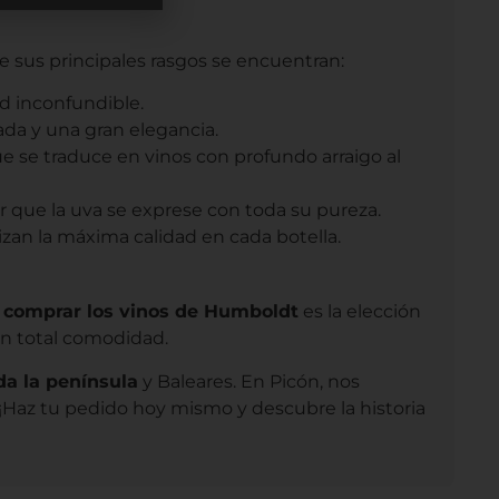
?
e sus principales rasgos se encuentran:
d inconfundible.
ada y una gran elegancia.
e se traduce en vinos con profundo arraigo al
r que la uva se exprese con toda su pureza.
zan la máxima calidad en cada botella.
,
comprar los vinos de Humboldt
es la elección
on total comodidad.
da la península
y Baleares. En Picón, nos
¡Haz tu pedido hoy mismo y descubre la historia