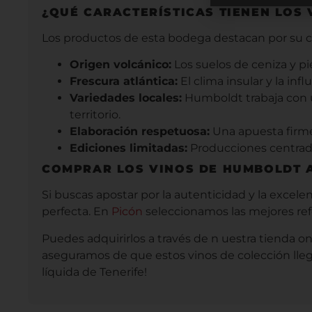
¿QUÉ CARACTERÍSTICAS TIENEN LOS
Los productos de esta bodega destacan por su cap
Origen volcánico:
Los suelos de ceniza y p
Frescura atlántica:
El clima insular y la in
Variedades locales:
Humboldt trabaja con uv
territorio.
Elaboración respetuosa:
Una apuesta firme 
Ediciones limitadas:
Producciones centrada
COMPRAR LOS VINOS DE HUMBOLDT 
Si buscas apostar por la autenticidad y la excel
perfecta. En
Picón
seleccionamos las mejores ref
Puedes adquirirlos a través de n uestra tienda o
aseguramos de que estos vinos de colección lleg
líquida de Tenerife!