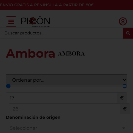
ENVÍO GRATIS A PENÍNSULA A PARTIR DE 80€
Ambora
€
€
Denominación de origen
Seleccionar