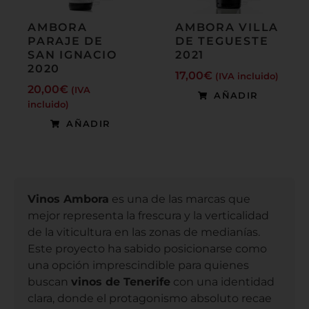
AMBORA
AMBORA VILLA
PARAJE DE
DE TEGUESTE
SAN IGNACIO
2021
2020
17,00
€
(IVA incluido)
20,00
€
(IVA
AÑADIR
incluido)
AÑADIR
Vinos Ambora
es una de las marcas que
mejor representa la frescura y la verticalidad
de la viticultura en las zonas de medianías.
Este proyecto ha sabido posicionarse como
una opción imprescindible para quienes
buscan
vinos de Tenerife
con una identidad
clara, donde el protagonismo absoluto recae