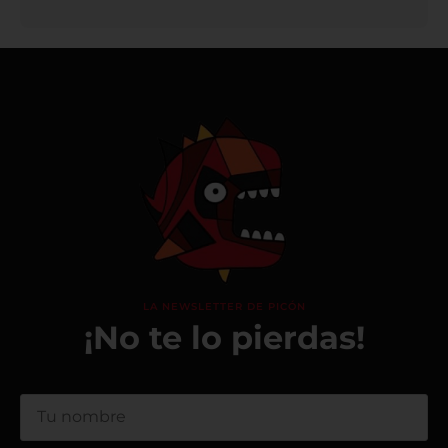
LA NEWSLETTER DE PICÓN
¡No te lo pierdas!