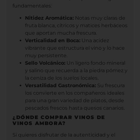
fundamentales:
Nitidez Aromática:
Notas muy claras de
fruta blanca, cítricos y matices herbáceos
que aportan mucha frescura.
Verticalidad en Boca:
Una acidez
vibrante que estructura el vino y lo hace
muy persistente.
Sello Volcánico:
Un ligero fondo mineral
y salino que recuerda a la piedra pómez y
la ceniza de los suelos locales.
Versatilidad Gastronómica:
Su frescura
los convierte en los compañeros ideales
para una gran variedad de platos, desde
pescados frescos hasta quesos canarios.
¿DÓNDE COMPRAR VINOS DE
VINOS AMBORA?
Si quieres disfrutar de la autenticidad y el