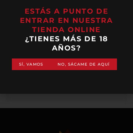
ESTÁS A PUNTO DE
ENTRAR EN NUESTRA
TIENDA ONLINE
¿TIENES MÁS DE 18
RESPIRO
RESPIRO
AÑOS?
BLANCO
ROSADO
28,00
€
28,00
€
(IVA incluido)
(IVA incluido)
SÍ, VAMOS
NO, SÁCAME DE AQUÍ
AÑADIR
AÑADIR