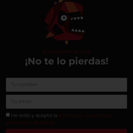
LA NEWSLETTER DE PICÓN
¡No te lo pierdas!
He leído y acepto la
política de privacidad y
protección de datos
.