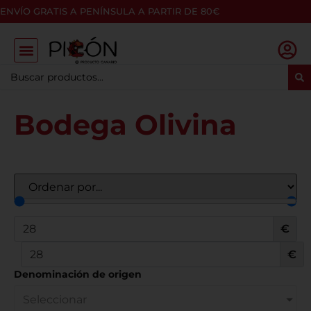
ENVÍO GRATIS A PENÍNSULA A PARTIR DE 80€
Bodega Olivina
€
€
Denominación de origen
Seleccionar