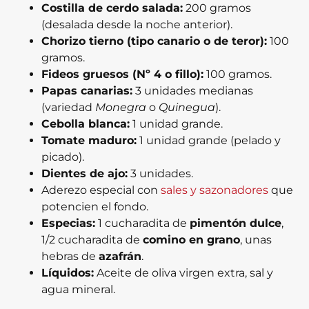
Costilla de cerdo salada:
200 gramos
(desalada desde la noche anterior).
Chorizo tierno (tipo canario o de teror):
100
gramos.
Fideos gruesos (Nº 4 o fillo):
100 gramos.
Papas canarias:
3 unidades medianas
(variedad
Monegra
o
Quinegua
).
Cebolla blanca:
1 unidad grande.
Tomate maduro:
1 unidad grande (pelado y
picado).
Dientes de ajo:
3 unidades.
Aderezo especial con
sales y sazonadores
que
potencien el fondo.
Especias:
1 cucharadita de
pimentón dulce
,
1/2 cucharadita de
comino en grano
, unas
hebras de
azafrán
.
Líquidos:
Aceite de oliva virgen extra, sal y
agua mineral.