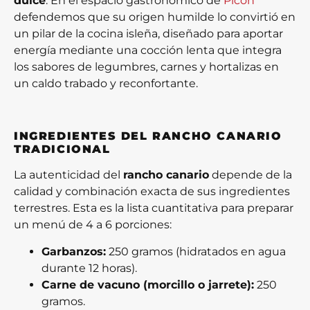
dulce
. En el espacio gastronómico de
Picón
defendemos que su origen humilde lo convirtió en
un pilar de la cocina isleña, diseñado para aportar
energía mediante una cocción lenta que integra
los sabores de legumbres, carnes y hortalizas en
un caldo trabado y reconfortante.
INGREDIENTES DEL RANCHO CANARIO
TRADICIONAL
La autenticidad del
rancho canario
depende de la
calidad y combinación exacta de sus ingredientes
terrestres. Esta es la lista cuantitativa para preparar
un menú de 4 a 6 porciones:
Garbanzos:
250 gramos (hidratados en agua
durante 12 horas).
Carne de vacuno (morcillo o jarrete):
250
gramos.