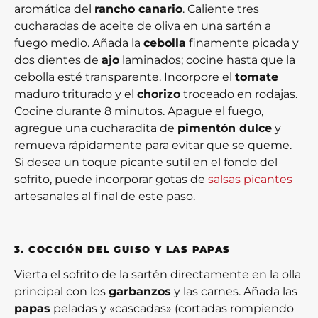
aromática del
rancho canario
. Caliente tres
cucharadas de aceite de oliva en una sartén a
fuego medio. Añada la
cebolla
finamente picada y
dos dientes de
ajo
laminados; cocine hasta que la
cebolla esté transparente. Incorpore el
tomate
maduro triturado y el
chorizo
troceado en rodajas.
Cocine durante 8 minutos. Apague el fuego,
agregue una cucharadita de
pimentón dulce
y
remueva rápidamente para evitar que se queme.
Si desea un toque picante sutil en el fondo del
sofrito, puede incorporar gotas de
salsas picantes
artesanales al final de este paso.
3. COCCIÓN DEL GUISO Y LAS PAPAS
Vierta el sofrito de la sartén directamente en la olla
principal con los
garbanzos
y las carnes. Añada las
papas
peladas y «cascadas» (cortadas rompiendo