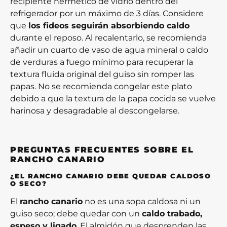
recipiente hermético de vidrio dentro del
refrigerador por un máximo de 3 días. Considere
que
los fideos seguirán absorbiendo caldo
durante el reposo. Al recalentarlo, se recomienda
añadir un cuarto de vaso de agua mineral o caldo
de verduras a fuego mínimo para recuperar la
textura fluida original del guiso sin romper las
papas. No se recomienda congelar este plato
debido a que la textura de la papa cocida se vuelve
harinosa y desagradable al descongelarse.
PREGUNTAS FRECUENTES SOBRE EL
RANCHO CANARIO
¿EL RANCHO CANARIO DEBE QUEDAR CALDOSO
O SECO?
El
rancho canario
no es una sopa caldosa ni un
guiso seco; debe quedar con un
caldo trabado,
espeso y ligado
. El almidón que desprenden las