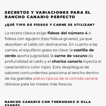
SECRETOS Y VARIACIONES PARA EL
RANCHO CANARIO PERFECTO
¿QUÉ TIPO DE FIDEOS Y CARNE SE UTILIZAN?
La receta clásica exige
fideos del número 4
o
fideos con agujero (tipo fideuá grueso), ya que
absorben el caldo sin deshacerse. En cuanto a las
carnes, el equilibrio graso es clave: la
costilla de
cerdo
aporta jugosidad, la
carne de vacuno
da
profundidad al caldo y el
chorizo canario
inyecta el
característico color rojizo. Este despliegue de
sabores contundentes posiciona al rancho dentro
de los grandes
platos típicos de la comida canaria
idóneos para los meses más frescos.
RANCHO CANARIO CON THERMOMIX O OLLA
EXPRÉS