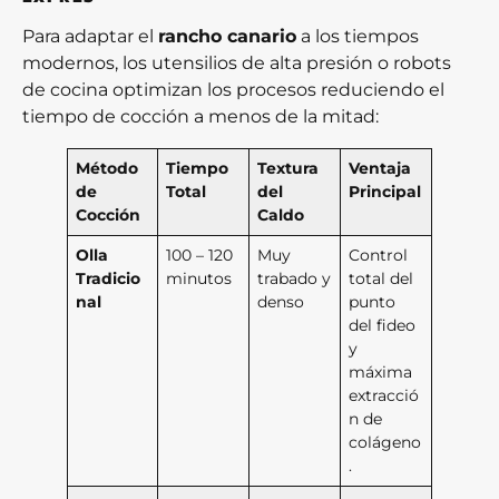
Para adaptar el
rancho canario
a los tiempos
modernos, los utensilios de alta presión o robots
de cocina optimizan los procesos reduciendo el
tiempo de cocción a menos de la mitad:
Método
Tiempo
Textura
Ventaja
de
Total
del
Principal
Cocción
Caldo
Olla
100 – 120
Muy
Control
Tradicio
minutos
trabado y
total del
nal
denso
punto
del fideo
y
máxima
extracció
n de
colágeno
.