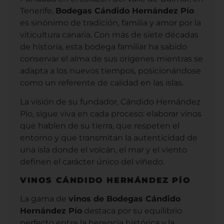
Tenerife,
Bodegas Cándido Hernández Pío
es sinónimo de tradición, familia y amor por la
viticultura canaria. Con más de siete décadas
de historia, esta bodega familiar ha sabido
conservar el alma de sus orígenes mientras se
adapta a los nuevos tiempos, posicionándose
como un referente de calidad en las islas.
La visión de su fundador, Cándido Hernández
Pío, sigue viva en cada proceso: elaborar vinos
que hablen de su tierra, que respeten el
entorno y que transmitan la autenticidad de
una isla donde el volcán, el mar y el viento
definen el carácter único del viñedo.
VINOS CÁNDIDO HERNÁNDEZ PÍO
La gama de
vinos de Bodegas Cándido
Hernández Pío
destaca por su equilibrio
perfecto entre la herencia histórica y la