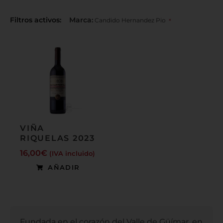
Filtros activos:
Marca
:
×
Candido Hernandez Pio
VIÑA
RIQUELAS 2023
16,00
€
(IVA incluido)
AÑADIR
Fundada en el corazón del Valle de Güímar, en