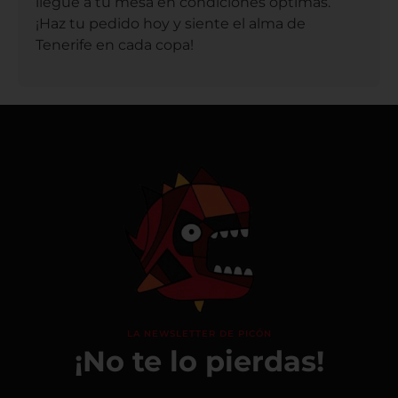
llegue a tu mesa en condiciones óptimas.
¡Haz tu pedido hoy y siente el alma de
Tenerife en cada copa!
LA NEWSLETTER DE PICÓN
¡No te lo pierdas!