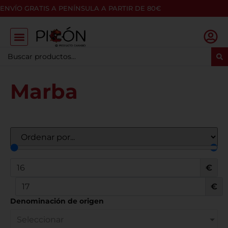
ENVÍO GRATIS A PENÍNSULA A PARTIR DE 80€
Marba
€
€
Denominación de origen
Seleccionar